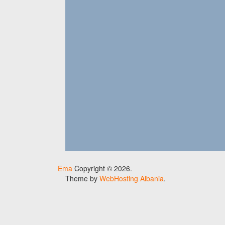
Ema
Copyright © 2026.
Theme by
WebHosting Albania
.