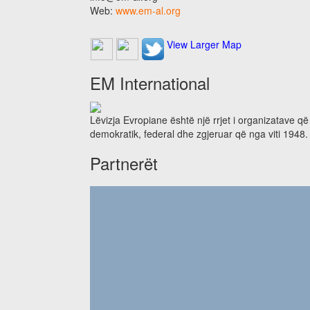
Web:
www.em-al.org
View Larger Map
EM International
Lëvizja Evropiane është një rrjet i organizatave q
demokratik, federal dhe zgjeruar që nga viti 1948.
Partnerët