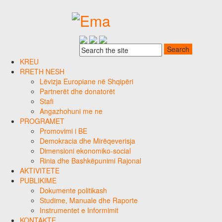
KREU
RRETH NESH
Lëvizja Europiane në Shqipëri
Partnerët dhe donatorët
Stafi
Angazhohuni me ne
PROGRAMET
Promovimi i BE
Demokracia dhe Mirëqeverisja
Dimensioni ekonomiko-social
Rinia dhe Bashkëpunimi Rajonal
AKTIVITETE
PUBLIKIME
Dokumente politikash
Studime, Manuale dhe Raporte
Instrumentet e Informimit
KONTAKTE