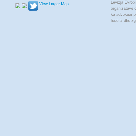
Lëvizja Evropia
View Larger Map
organizatave q
ka advokuar p
federal dhe zg