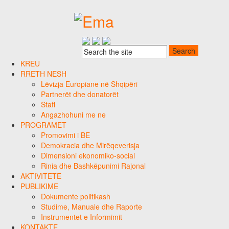
KREU
RRETH NESH
Lëvizja Europiane në Shqipëri
Partnerët dhe donatorët
Stafi
Angazhohuni me ne
PROGRAMET
Promovimi i BE
Demokracia dhe Mirëqeverisja
Dimensioni ekonomiko-social
Rinia dhe Bashkëpunimi Rajonal
AKTIVITETE
PUBLIKIME
Dokumente politikash
Studime, Manuale dhe Raporte
Instrumentet e Informimit
KONTAKTE