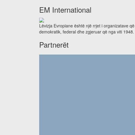
EM International
Lëvizja Evropiane është një rrjet i organizatave q
demokratik, federal dhe zgjeruar që nga viti 1948.
Partnerët