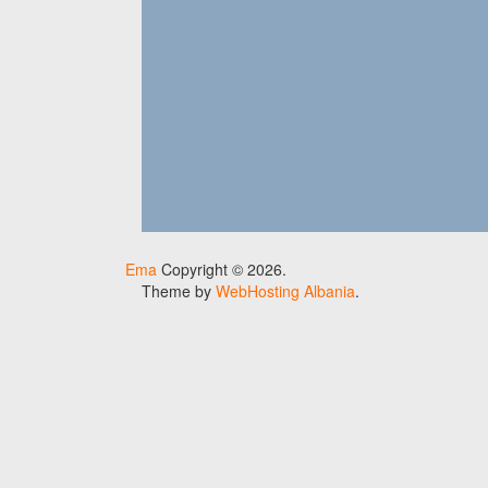
Ema
Copyright © 2026.
Theme by
WebHosting Albania
.