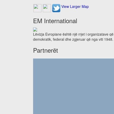
View Larger Map
EM International
Lëvizja Evropiane është një rrjet i organizatave q
demokratik, federal dhe zgjeruar që nga viti 1948.
Partnerët