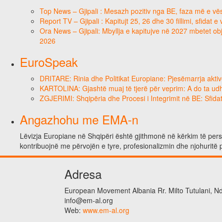
Top News – Gjipali : Mesazh pozitiv nga BE, faza më e vësh
Report TV – Gjipali : Kapitujt 25, 26 dhe 30 fillimi, sfidat 
Ora News – Gjipali: Mbyllja e kapitujve në 2027 mbetet obje
2026
EuroSpeak
DRITARE: Rinia dhe Politikat Europiane: Pjesëmarrja aktiv
KARTOLINA: Gjashtë muaj të tjerë për veprim: A do ta ud
ZGJERIMI: Shqipëria dhe Procesi i Integrimit në BE: Sfidat
Angazhohu me EMA-n
Lëvizja Europiane në Shqipëri është gjithmonë në kërkim të person
kontribuojnë me përvojën e tyre, profesionalizmin dhe njohuritë 
Adresa
European Movement Albania Rr. Milto Tutulani, Nd.
info@em-al.org
Web:
www.em-al.org