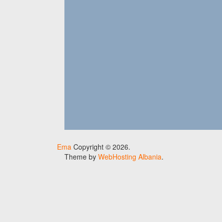
Ema
Copyright © 2026.
Theme by
WebHosting Albania
.