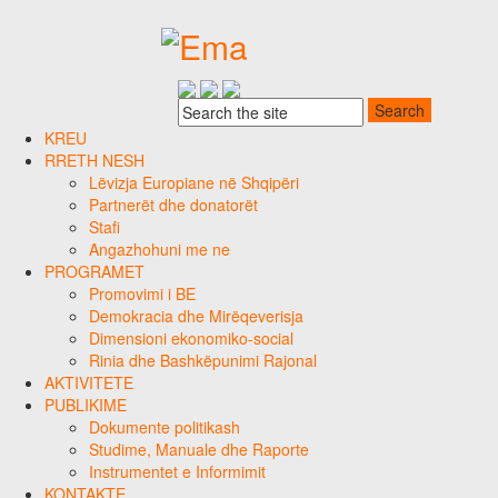
KREU
RRETH NESH
Lëvizja Europiane në Shqipëri
Partnerët dhe donatorët
Stafi
Angazhohuni me ne
PROGRAMET
Promovimi i BE
Demokracia dhe Mirëqeverisja
Dimensioni ekonomiko-social
Rinia dhe Bashkëpunimi Rajonal
AKTIVITETE
PUBLIKIME
Dokumente politikash
Studime, Manuale dhe Raporte
Instrumentet e Informimit
KONTAKTE