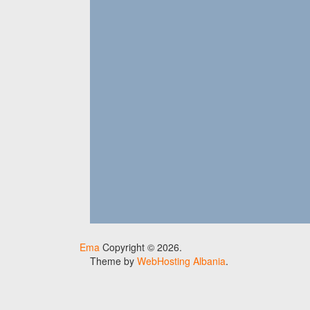
Ema
Copyright © 2026.
Theme by
WebHosting Albania
.