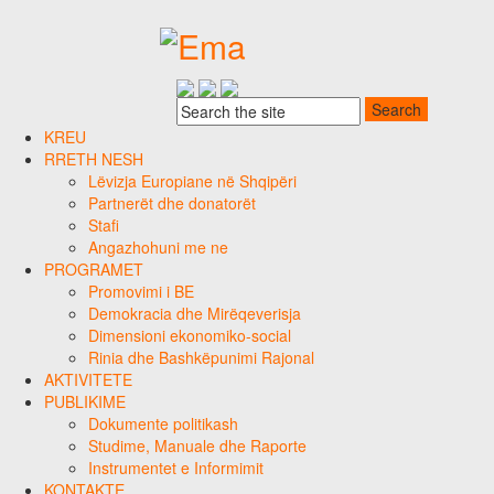
KREU
RRETH NESH
Lëvizja Europiane në Shqipëri
Partnerët dhe donatorët
Stafi
Angazhohuni me ne
PROGRAMET
Promovimi i BE
Demokracia dhe Mirëqeverisja
Dimensioni ekonomiko-social
Rinia dhe Bashkëpunimi Rajonal
AKTIVITETE
PUBLIKIME
Dokumente politikash
Studime, Manuale dhe Raporte
Instrumentet e Informimit
KONTAKTE