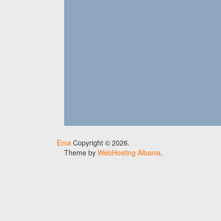
Ema
Copyright © 2026.
Theme by
WebHosting Albania
.