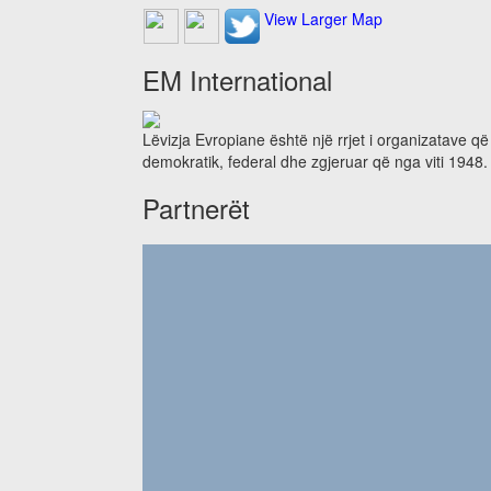
View Larger Map
EM International
Lëvizja Evropiane është një rrjet i organizatave q
demokratik, federal dhe zgjeruar që nga viti 1948.
Partnerët