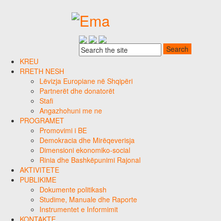
KREU
RRETH NESH
Lëvizja Europiane në Shqipëri
Partnerët dhe donatorët
Stafi
Angazhohuni me ne
PROGRAMET
Promovimi i BE
Demokracia dhe Mirëqeverisja
Dimensioni ekonomiko-social
Rinia dhe Bashkëpunimi Rajonal
AKTIVITETE
PUBLIKIME
Dokumente politikash
Studime, Manuale dhe Raporte
Instrumentet e Informimit
KONTAKTE