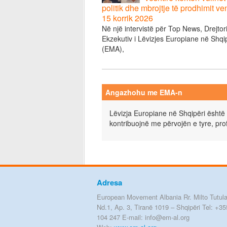
politik dhe mbrojtje të prodhimit ve
15 korrik 2026
Në një intervistë për Top News, Drejtor
Ekzekutiv i Lëvizjes Europiane në Shqi
(EMA),
Angazhohu me EMA-n
Lëvizja Europiane në Shqipëri është 
kontribuojnë me përvojën e tyre, pro
Adresa
European Movement Albania Rr. Milto Tutula
Nd.1, Ap. 3, Tiranë 1019 – Shqipëri Tel: +35
104 247 E-mail: info@em-al.org