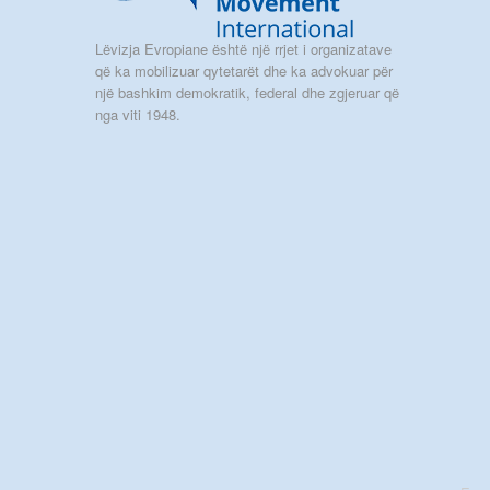
Lëvizja Evropiane është një rrjet i organizatave
që ka mobilizuar qytetarët dhe ka advokuar për
një bashkim demokratik, federal dhe zgjeruar që
nga viti 1948.