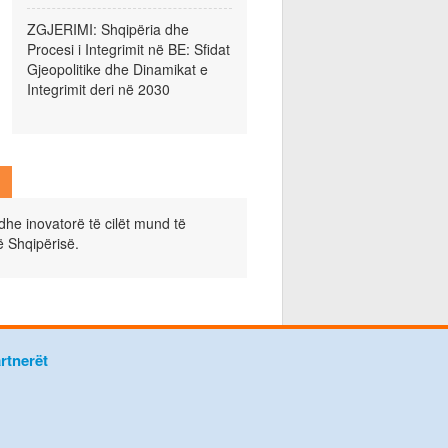
ZGJERIMI: Shqipëria dhe
Procesi i Integrimit në BE: Sfidat
Gjeopolitike dhe Dinamikat e
Integrimit deri në 2030
dhe inovatorë të cilët mund të
ë Shqipërisë.
rtnerët