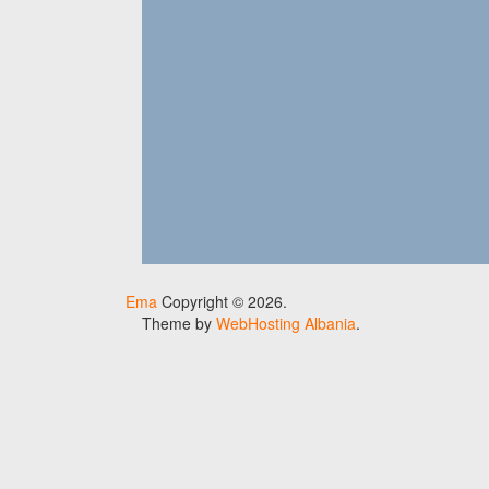
Ema
Copyright © 2026.
Theme by
WebHosting Albania
.