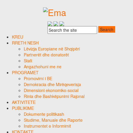
KREU
RRETH NESH
Lëvizja Europiane në Shqipëri
Partnerët dhe donatorët
Stafi
Angazhohuni me ne
PROGRAMET
Promovimi i BE
Demokracia dhe Mirëqeverisja
Dimensioni ekonomiko-social
Rinia dhe Bashkëpunimi Rajonal
AKTIVITETE
PUBLIKIME
Dokumente politikash
Studime, Manuale dhe Raporte
Instrumentet e Informimit
KONTAKTE