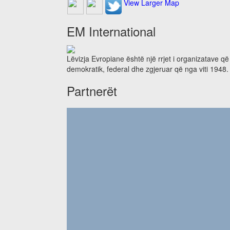
View Larger Map
EM International
Lëvizja Evropiane është një rrjet i organizatave q
demokratik, federal dhe zgjeruar që nga viti 1948.
Partnerët