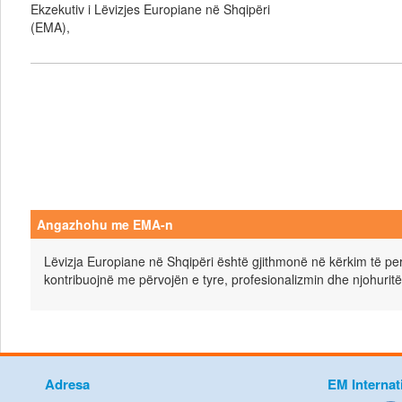
Ekzekutiv i Lëvizjes Europiane në Shqipëri
(EMA),
Angazhohu me EMA-n
Lëvizja Europiane në Shqipëri është gjithmonë në kërkim të pers
kontribuojnë me përvojën e tyre, profesionalizmin dhe njohuritë
Adresa
EM Internat