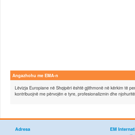
Angazhohu me EMA-n
Lëvizja Europiane në Shqipëri është gjithmonë në kërkim të pers
kontribuojnë me përvojën e tyre, profesionalizmin dhe njohuritë
Adresa
EM Internat