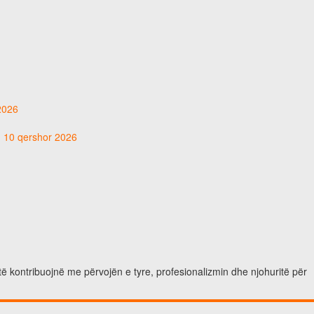
 2026
t, 10 qershor 2026
të kontribuojnë me përvojën e tyre, profesionalizmin dhe njohuritë për