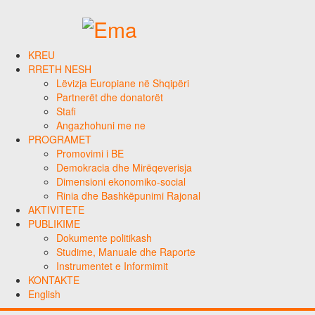
KREU
RRETH NESH
Lëvizja Europiane në Shqipëri
Partnerët dhe donatorët
Stafi
Angazhohuni me ne
PROGRAMET
Promovimi i BE
Demokracia dhe Mirëqeverisja
Dimensioni ekonomiko-social
Rinia dhe Bashkëpunimi Rajonal
AKTIVITETE
PUBLIKIME
Dokumente politikash
Studime, Manuale dhe Raporte
Instrumentet e Informimit
KONTAKTE
English