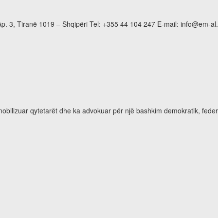
p. 3, Tiranë 1019 – Shqipëri Tel: +355 44 104 247 E-mail: info@em-al
 mobilizuar qytetarët dhe ka advokuar për një bashkim demokratik, feder