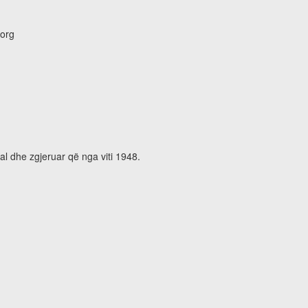
.org
al dhe zgjeruar që nga viti 1948.