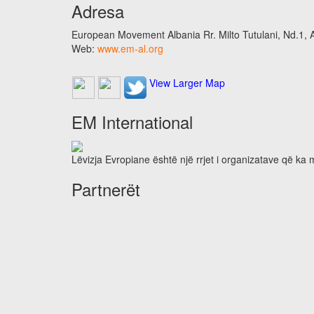
Adresa
European Movement Albania Rr. Milto Tutulani, Nd.1, A
Web:
www.em-al.org
View Larger Map
EM International
Lëvizja Evropiane është një rrjet i organizatave që ka
Partnerët