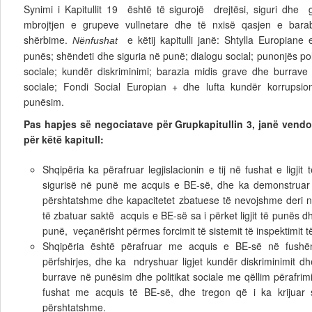
Synimi i Kapitullit 19 është të sigurojë drejtësi, siguri dhe g
mbrojtjen e grupeve vullnetare dhe të nxisë qasjen e bar
shërbime.
e këtij kapitulli janë: Shtylla Europiane e 
Nënfushat
punës; shëndeti dhe siguria në punë; dialogu social; punonjës poli
sociale; kundër diskriminimi; barazia midis grave dhe burrave
sociale; Fondi Social Europian + dhe lufta kundër korrupsioni
punësim.
Pas hapjes së negociatave për Grupkapitullin 3, janë vendo
për këtë kapitull:
Shqipëria ka përafruar legjislacionin e tij në fushat e ligji
sigurisë në punë me acquis e BE-së, dhe ka demonstruar st
përshtatshme dhe kapacitetet zbatuese të nevojshme deri n
të zbatuar saktë acquis e BE-së sa i përket ligjit të punës d
punë, veçanërisht përmes forcimit të sistemit të inspektimit t
Shqipëria është përafruar me acquis e BE-së në fushë
përfshirjes, dhe ka ndryshuar ligjet kundër diskriminimit d
burrave në punësim dhe politikat sociale me qëllim përafrimi
fushat me acquis të BE-së, dhe tregon që i ka krijuar st
përshtatshme.