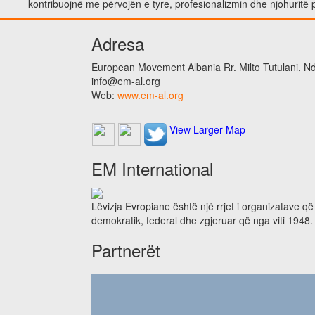
kontribuojnë me përvojën e tyre, profesionalizmin dhe njohuritë 
Adresa
European Movement Albania Rr. Milto Tutulani, Nd.
info@em-al.org
Web:
www.em-al.org
View Larger Map
EM International
Lëvizja Evropiane është një rrjet i organizatave q
demokratik, federal dhe zgjeruar që nga viti 1948.
Partnerët