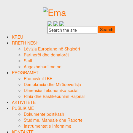
KREU
RRETH NESH
Lëvizja Europiane në Shqipëri
Partnerët dhe donatorët
Stafi
Angazhohuni me ne
PROGRAMET
Promovimi i BE
Demokracia dhe Mirëqeverisja
Dimensioni ekonomiko-social
Rinia dhe Bashkëpunimi Rajonal
AKTIVITETE
PUBLIKIME
Dokumente politikash
Studime, Manuale dhe Raporte
Instrumentet e Informimit
KONTAKTE