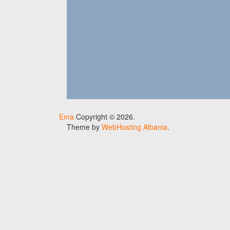
Ema
Copyright © 2026.
Theme by
WebHosting Albania
.