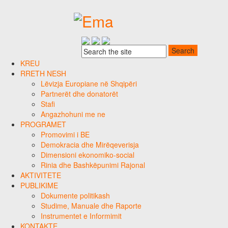
KREU
RRETH NESH
Lëvizja Europiane në Shqipëri
Partnerët dhe donatorët
Stafi
Angazhohuni me ne
PROGRAMET
Promovimi i BE
Demokracia dhe Mirëqeverisja
Dimensioni ekonomiko-social
Rinia dhe Bashkëpunimi Rajonal
AKTIVITETE
PUBLIKIME
Dokumente politikash
Studime, Manuale dhe Raporte
Instrumentet e Informimit
KONTAKTE