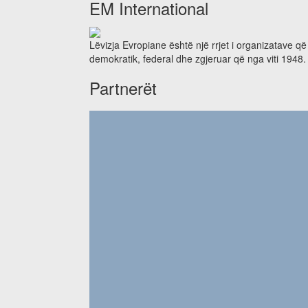
EM International
Lëvizja Evropiane është një rrjet i organizatave q
demokratik, federal dhe zgjeruar që nga viti 1948.
Partnerët