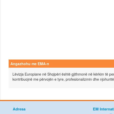
Angazhohu me EMA-n
Lëvizja Europiane në Shqipëri është gjithmonë në kërkim të pers
kontribuojnë me përvojën e tyre, profesionalizmin dhe njohuritë
Adresa
EM Internat