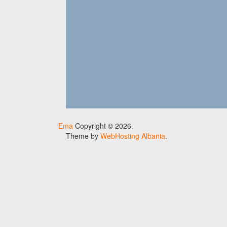
Ema
Copyright © 2026.
Theme by
WebHosting Albania
.