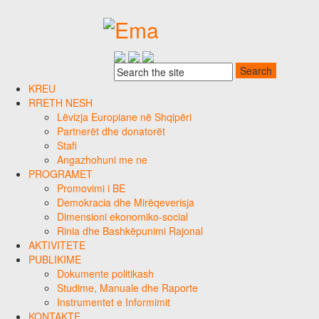
KREU
RRETH NESH
Lëvizja Europiane në Shqipëri
Partnerët dhe donatorët
Stafi
Angazhohuni me ne
PROGRAMET
Promovimi i BE
Demokracia dhe Mirëqeverisja
Dimensioni ekonomiko-social
Rinia dhe Bashkëpunimi Rajonal
AKTIVITETE
PUBLIKIME
Dokumente politikash
Studime, Manuale dhe Raporte
Instrumentet e Informimit
KONTAKTE