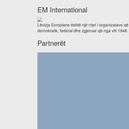
EM International
Lëvizja Evropiane është një rrjet i organizatave q
demokratik, federal dhe zgjeruar që nga viti 1948.
Partnerët