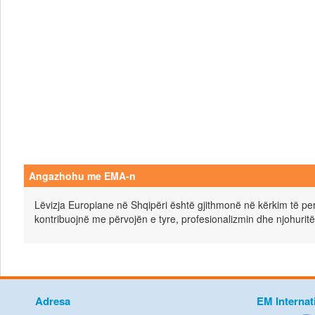
Angazhohu me EMA-n
Lëvizja Europiane në Shqipëri është gjithmonë në kërkim të pers
kontribuojnë me përvojën e tyre, profesionalizmin dhe njohuritë
Adresa
EM Internat