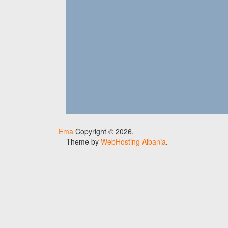
Ema
Copyright © 2026.
Theme by
WebHosting Albania
.