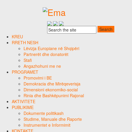
KREU
RRETH NESH
Lëvizja Europiane në Shqipëri
Partnerët dhe donatorët
Stafi
Angazhohuni me ne
PROGRAMET
Promovimi i BE
Demokracia dhe Mirëqeverisja
Dimensioni ekonomiko-social
Rinia dhe Bashkëpunimi Rajonal
AKTIVITETE
PUBLIKIME
Dokumente politikash
Studime, Manuale dhe Raporte
Instrumentet e Informimit
KONTAKTE