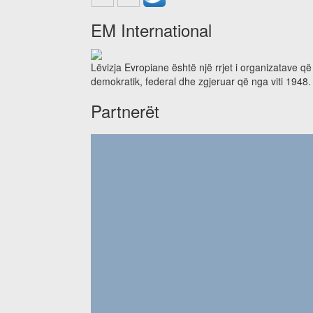
EM International
Lëvizja Evropiane është një rrjet i organizatave q
demokratik, federal dhe zgjeruar që nga viti 1948.
Partnerët