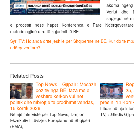
akoma ngërçi 
Veriut dhe B
shpjegoi në më
e procesit nëse hapet Konferenca e Parë Ndërqeveritare
metodologjinë e re të zgjerimit të BE.
Syri TV: Holanda dritë jeshile për Shqipërinë në BE. Kur do të m
ndërqeveritare?
Related Posts
Top News – Gjipali : Mesazh
Repo
pozitiv nga BE, faza më e
25, 
vështirë kërkon vullnet
vërt
politik dhe mbrojtje të prodhimit vendas,
presin, 14 Korr
15 korrik 2026
I ftuar në nje inte
Në një intervistë për Top News, Drejtori
TV, z.Gledis Gjipal
Ekzekutiv i Lëvizjes Europiane në Shqipëri
(EMA),