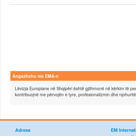
Angazhohu me EMA-n
Lëvizja Europiane në Shqipëri është gjithmonë në kërkim të pers
kontribuojnë me përvojën e tyre, profesionalizmin dhe njohuritë
Adresa
EM Internat