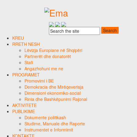
KREU
RRETH NESH
Lëvizja Europiane në Shqipëri
Partnerët dhe donatorët
Stafi
Angazhohuni me ne
PROGRAMET
Promovimi i BE
Demokracia dhe Mirëqeverisja
Dimensioni ekonomiko-social
Rinia dhe Bashkëpunimi Rajonal
AKTIVITETE
PUBLIKIME
Dokumente politikash
Studime, Manuale dhe Raporte
Instrumentet e Informimit
KONTAKTE