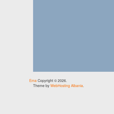
Ema
Copyright © 2026.
Theme by
WebHosting Albania
.