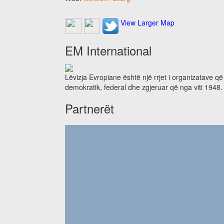
View Larger Map
EM International
Lëvizja Evropiane është një rrjet i organizatave q
demokratik, federal dhe zgjeruar që nga viti 1948.
Partnerët