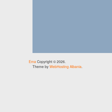
Ema
Copyright © 2026.
Theme by
WebHosting Albania
.