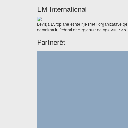
EM International
Lëvizja Evropiane është një rrjet i organizatave q
demokratik, federal dhe zgjeruar që nga viti 1948.
Partnerët