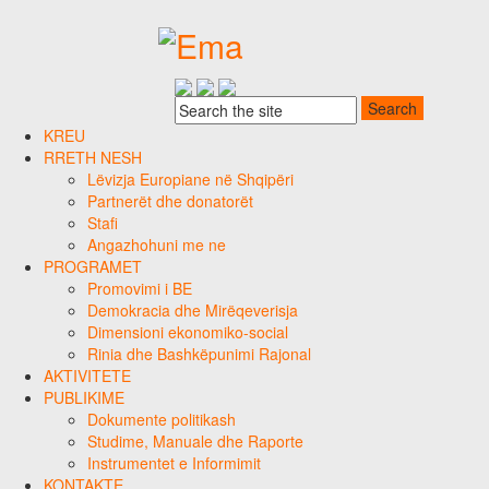
KREU
RRETH NESH
Lëvizja Europiane në Shqipëri
Partnerët dhe donatorët
Stafi
Angazhohuni me ne
PROGRAMET
Promovimi i BE
Demokracia dhe Mirëqeverisja
Dimensioni ekonomiko-social
Rinia dhe Bashkëpunimi Rajonal
AKTIVITETE
PUBLIKIME
Dokumente politikash
Studime, Manuale dhe Raporte
Instrumentet e Informimit
KONTAKTE