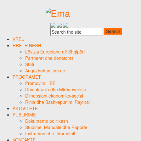
KREU
RRETH NESH
Lëvizja Europiane në Shqipëri
Partnerët dhe donatorët
Stafi
Angazhohuni me ne
PROGRAMET
Promovimi i BE
Demokracia dhe Mirëqeverisja
Dimensioni ekonomiko-social
Rinia dhe Bashkëpunimi Rajonal
AKTIVITETE
PUBLIKIME
Dokumente politikash
Studime, Manuale dhe Raporte
Instrumentet e Informimit
KONTAKTE