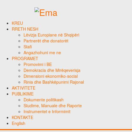
KREU
RRETH NESH
Lëvizja Europiane në Shqipëri
Partnerët dhe donatorët
Stafi
Angazhohuni me ne
PROGRAMET
Promovimi i BE
Demokracia dhe Mirëqeverisja
Dimensioni ekonomiko-social
Rinia dhe Bashkëpunimi Rajonal
AKTIVITETE
PUBLIKIME
Dokumente politikash
Studime, Manuale dhe Raporte
Instrumentet e Informimit
KONTAKTE
English