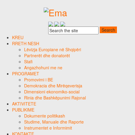
KREU
RRETH NESH
Lëvizja Europiane në Shqipëri
Partnerët dhe donatorët
Stafi
Angazhohuni me ne
PROGRAMET
Promovimi i BE
Demokracia dhe Mirëqeverisja
Dimensioni ekonomiko-social
Rinia dhe Bashkëpunimi Rajonal
AKTIVITETE
PUBLIKIME
Dokumente politikash
Studime, Manuale dhe Raporte
Instrumentet e Informimit
KONTAKTE