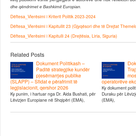
dhe qëndrimet e Bashkimit Europian.
Dëftesa_Vlerësimi i Kriterit Politik 2023-2024
Dëftesa_Vlerësimi i Kapitullit 23 (Gjyqësori dhe të Drejtat Themel
Dëftesa_Vlerësimi i Kapitulli 24 (Drejtësia, Liria, Siguria)
Related Posts
Dokument Politikash –
Dok
Paditë strategjike kundër
Traj
pjesëmarrjes publike
mos
(SLAPP) – Sfidat e përafrimit të
operatorëve ek
legjislacionit, qershor 2026
Ky dokument polit
Ky punim, i hartuar nga Dr. Aida Bushati, për
Duraku për Lëvizj
Lëvizjen Europiane në Shqipëri (EMA),
(EMA),