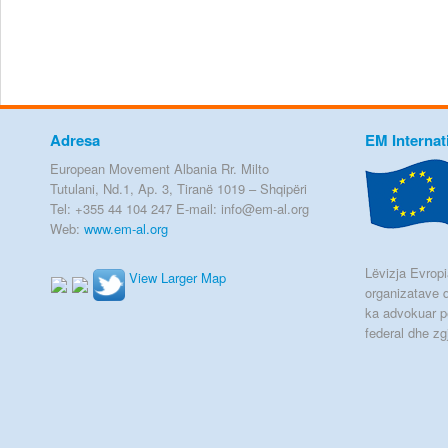
Adresa
EM Internat
European Movement Albania Rr. Milto
Tutulani, Nd.1, Ap. 3, Tiranë 1019 – Shqipëri
Tel: +355 44 104 247 E-mail: info@em-al.org
Web:
www.em-al.org
Lëvizja Evropia
View Larger Map
organizatave q
ka advokuar p
federal dhe zg