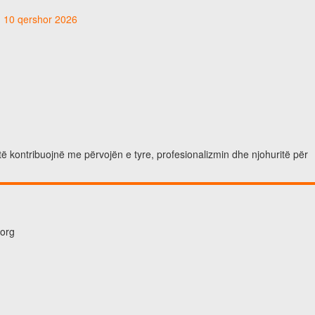
t, 10 qershor 2026
të kontribuojnë me përvojën e tyre, profesionalizmin dhe njohuritë për
.org