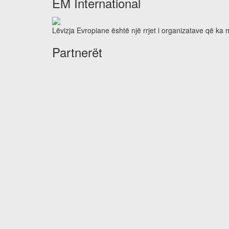
EM International
Lëvizja Evropiane është një rrjet i organizatave që ka
Partnerët