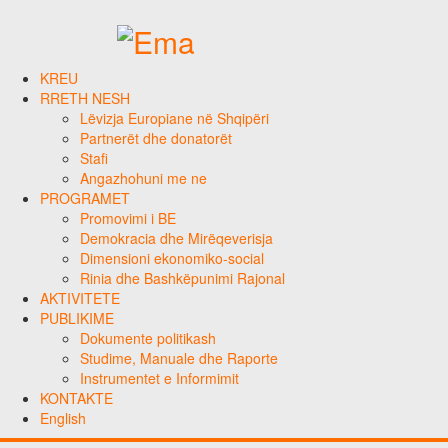
KREU
RRETH NESH
Lëvizja Europiane në Shqipëri
Partnerët dhe donatorët
Stafi
Angazhohuni me ne
PROGRAMET
Promovimi i BE
Demokracia dhe Mirëqeverisja
Dimensioni ekonomiko-social
Rinia dhe Bashkëpunimi Rajonal
AKTIVITETE
PUBLIKIME
Dokumente politikash
Studime, Manuale dhe Raporte
Instrumentet e Informimit
KONTAKTE
English