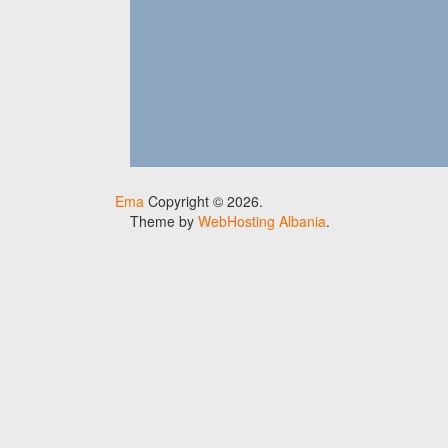
Ema
Copyright © 2026.
Theme by
WebHosting Albania
.