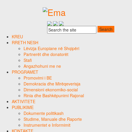
KREU
RRETH NESH
Lëvizja Europiane në Shqipëri
Partnerët dhe donatorët
Stafi
Angazhohuni me ne
PROGRAMET
Promovimi i BE
Demokracia dhe Mirëqeverisja
Dimensioni ekonomiko-social
Rinia dhe Bashkëpunimi Rajonal
AKTIVITETE
PUBLIKIME
Dokumente politikash
Studime, Manuale dhe Raporte
Instrumentet e Informimit
KONTAKTE