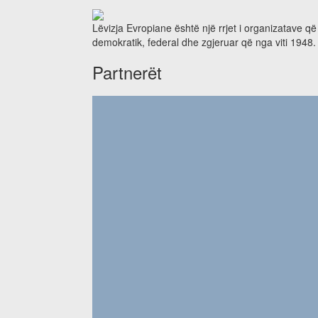
Lëvizja Evropiane është një rrjet i organizatave q
demokratik, federal dhe zgjeruar që nga viti 1948.
Partnerët