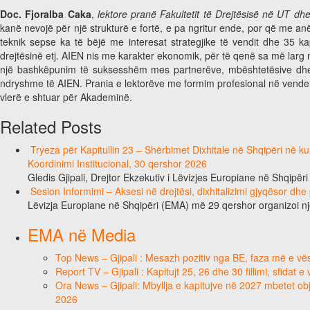
Doc. Fjoralba Caka
,
lektore pranë Fakultetit të Drejtësisë në UT d
kanë nevojë për një strukturë e fortë, e pa ngritur ende, por që me an
teknik sepse ka të bëjë me interesat strategjike të vendit dhe 35 kapi
drejtësinë etj. AIEN nis me karakter ekonomik, për të qenë sa më larg ng
një bashkëpunim të suksesshëm mes partnerëve, mbështetësive dhe 
ndryshme të AIEN. Prania e lektorëve me formim profesional në vende t
vlerë e shtuar për Akademinë.
Related Posts
Tryeza për Kapitullin 23 – Shërbimet Dixhitale në Shqipëri në k
Koordinimi Institucional, 30 qershor 2026
Gledis Gjipali, Drejtor Ekzekutiv i Lëvizjes Europiane në Shqipëri
Sesion Informimi – Aksesi në drejtësi, dixhitalizimi gjyqësor dhe
Lëvizja Europiane në Shqipëri (EMA) më 29 qershor organizoi n
EMA në Media
Top News – Gjipali : Mesazh pozitiv nga BE, faza më e vësh
Report TV – Gjipali : Kapitujt 25, 26 dhe 30 fillimi, sfidat 
Ora News – Gjipali: Mbyllja e kapitujve në 2027 mbetet obje
2026