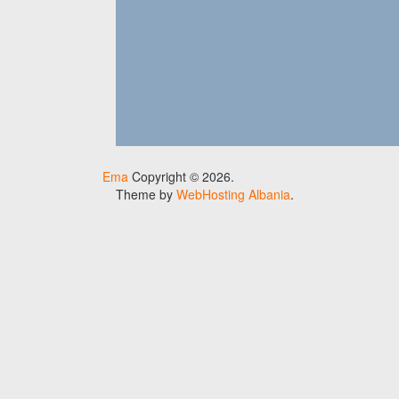
Ema
Copyright © 2026.
Theme by
WebHosting Albania
.