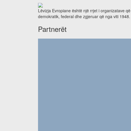
Lëvizja Evropiane është një rrjet i organizatave q
demokratik, federal dhe zgjeruar që nga viti 1948.
Partnerët