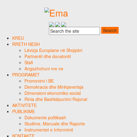
KREU
RRETH NESH
Lëvizja Europiane në Shqipëri
Partnerët dhe donatorët
Stafi
Angazhohuni me ne
PROGRAMET
Promovimi i BE
Demokracia dhe Mirëqeverisja
Dimensioni ekonomiko-social
Rinia dhe Bashkëpunimi Rajonal
AKTIVITETE
PUBLIKIME
Dokumente politikash
Studime, Manuale dhe Raporte
Instrumentet e Informimit
KONTAKTE