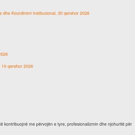
e dhe Koordinimi Institucional, 30 qershor 2026
 2026
t, 10 qershor 2026
të kontribuojnë me përvojën e tyre, profesionalizmin dhe njohuritë për