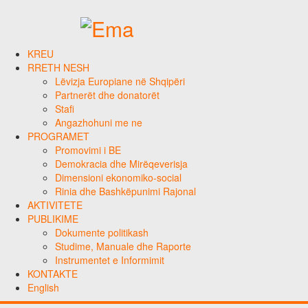
KREU
RRETH NESH
Lëvizja Europiane në Shqipëri
Partnerët dhe donatorët
Stafi
Angazhohuni me ne
PROGRAMET
Promovimi i BE
Demokracia dhe Mirëqeverisja
Dimensioni ekonomiko-social
Rinia dhe Bashkëpunimi Rajonal
AKTIVITETE
PUBLIKIME
Dokumente politikash
Studime, Manuale dhe Raporte
Instrumentet e Informimit
KONTAKTE
English