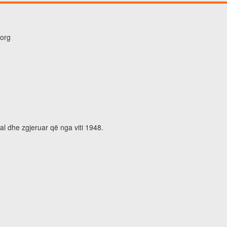
.org
al dhe zgjeruar që nga viti 1948.