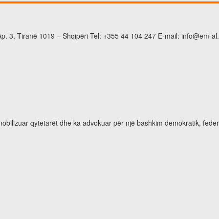
p. 3, Tiranë 1019 – Shqipëri Tel: +355 44 104 247 E-mail: info@em-al
 mobilizuar qytetarët dhe ka advokuar për një bashkim demokratik, feder