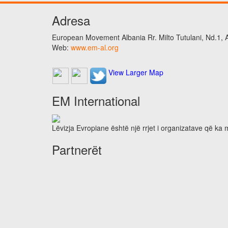
Adresa
European Movement Albania Rr. Milto Tutulani, Nd.1, A
Web:
www.em-al.org
View Larger Map
EM International
Lëvizja Evropiane është një rrjet i organizatave që ka
Partnerët