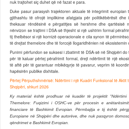
nuk trajtohet siç duhet që në fazat e para.
Duke pasur parasysh trajektoren aktuale të integrimit europian 
gjithashtu të ofrojë implikime afatgjata për politikëbërësit dhe
theksuar rëndësinë e përgatitjes së hershme dhe qartësisë në
nënvizon se trajtimi i DSA-së thjesht si një ushtrim formal përafr
tij thelbësor si një kornizë operacionale e cila synon të përmirëso
të drejtat themelore dhe të forcojë llogaridhënien në ekosistemin d
Punimi përfundon se suksesi i zbatimit të DSA-së në Shqipëri do t
për të kaluar përtej përafrimit formal, drejt ndërtimit të një ekosi
të aftë për të garantuar mbikëqyrje të pavarur, veprim të koord
hapësirën publike dixhitale.
Përtej Përputhshmërisë: Ndërtimi i një Kuadri Funksional të Aktit
Shqipëri, shkurt 2026
Ky material është prodhuar në kuadër të projektit “Ndërtimi i
Themelore: Fuqizimi i OSHC-ve për procesin e anëtarësimi
financiare të Bashkimit Evropian. Përmbajtja e tij është përg
Europiane në Shqipëri dhe autorëve, dhe nuk pasqyron domos
qëndrimet e Bashkimit Evropian.