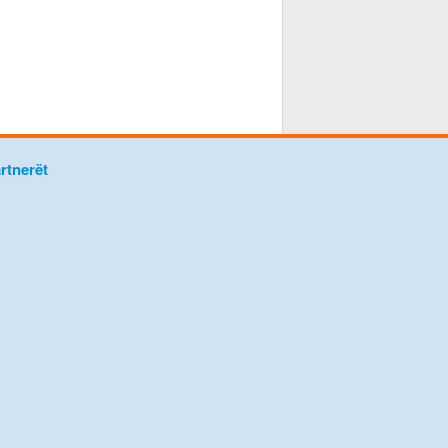
rtnerët