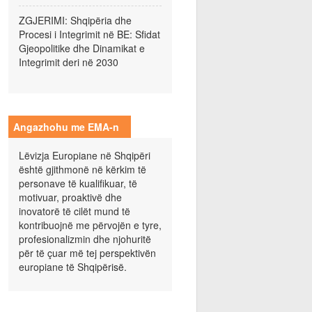
ZGJERIMI: Shqipëria dhe
Procesi i Integrimit në BE: Sfidat
Gjeopolitike dhe Dinamikat e
Integrimit deri në 2030
Angazhohu me EMA-n
Lëvizja Europiane në Shqipëri
është gjithmonë në kërkim të
personave të kualifikuar, të
motivuar, proaktivë dhe
inovatorë të cilët mund të
kontribuojnë me përvojën e tyre,
profesionalizmin dhe njohuritë
për të çuar më tej perspektivën
europiane të Shqipërisë.