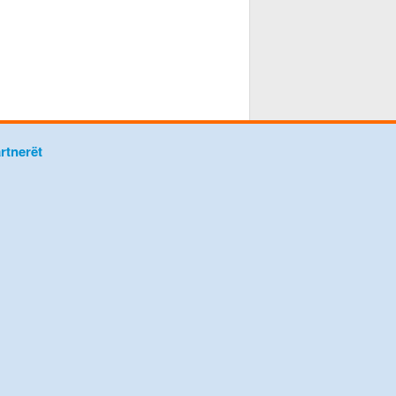
rtnerët