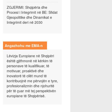
ZGJERIMI: Shqipëria dhe
Procesi i Integrimit në BE: Sfidat
Gjeopolitike dhe Dinamikat e
Integrimit deri në 2030
Angazhohu me EMA-n
Lëvizja Europiane në Shqipëri
është gjithmonë në kërkim të
personave të kualifikuar, të
motivuar, proaktivë dhe
inovatorë të cilët mund të
kontribuojnë me përvojën e tyre,
profesionalizmin dhe njohuritë
për të çuar më tej perspektivën
europiane të Shqipërisë.