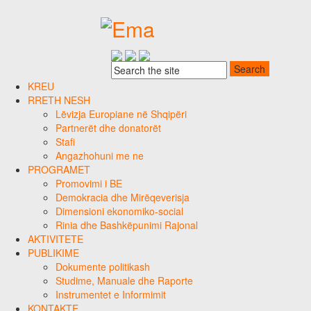
KREU
RRETH NESH
Lëvizja Europiane në Shqipëri
Partnerët dhe donatorët
Stafi
Angazhohuni me ne
PROGRAMET
Promovimi i BE
Demokracia dhe Mirëqeverisja
Dimensioni ekonomiko-social
Rinia dhe Bashkëpunimi Rajonal
AKTIVITETE
PUBLIKIME
Dokumente politikash
Studime, Manuale dhe Raporte
Instrumentet e Informimit
KONTAKTE