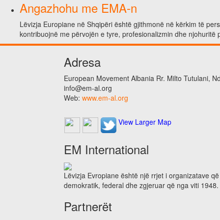
Angazhohu me EMA-n
Lëvizja Europiane në Shqipëri është gjithmonë në kërkim të person
kontribuojnë me përvojën e tyre, profesionalizmin dhe njohuritë 
Adresa
European Movement Albania Rr. Milto Tutulani, Nd.
info@em-al.org
Web:
www.em-al.org
View Larger Map
EM International
Lëvizja Evropiane është një rrjet i organizatave q
demokratik, federal dhe zgjeruar që nga viti 1948.
Partnerët