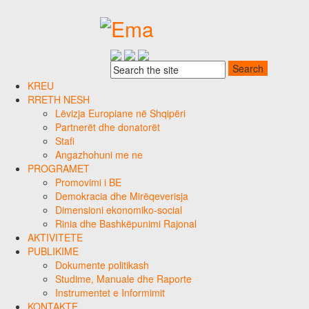
KREU
RRETH NESH
Lëvizja Europiane në Shqipëri
Partnerët dhe donatorët
Stafi
Angazhohuni me ne
PROGRAMET
Promovimi i BE
Demokracia dhe Mirëqeverisja
Dimensioni ekonomiko-social
Rinia dhe Bashkëpunimi Rajonal
AKTIVITETE
PUBLIKIME
Dokumente politikash
Studime, Manuale dhe Raporte
Instrumentet e Informimit
KONTAKTE