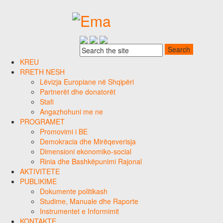
KREU
RRETH NESH
Lëvizja Europiane në Shqipëri
Partnerët dhe donatorët
Stafi
Angazhohuni me ne
PROGRAMET
Promovimi i BE
Demokracia dhe Mirëqeverisja
Dimensioni ekonomiko-social
Rinia dhe Bashkëpunimi Rajonal
AKTIVITETE
PUBLIKIME
Dokumente politikash
Studime, Manuale dhe Raporte
Instrumentet e Informimit
KONTAKTE