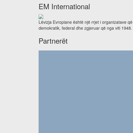
EM International
Lëvizja Evropiane është një rrjet i organizatave q
demokratik, federal dhe zgjeruar që nga viti 1948.
Partnerët