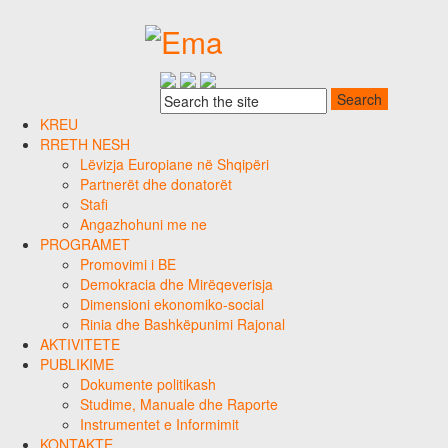
KREU
RRETH NESH
Lëvizja Europiane në Shqipëri
Partnerët dhe donatorët
Stafi
Angazhohuni me ne
PROGRAMET
Promovimi i BE
Demokracia dhe Mirëqeverisja
Dimensioni ekonomiko-social
Rinia dhe Bashkëpunimi Rajonal
AKTIVITETE
PUBLIKIME
Dokumente politikash
Studime, Manuale dhe Raporte
Instrumentet e Informimit
KONTAKTE