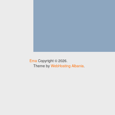
Ema
Copyright © 2026.
Theme by
WebHosting Albania
.