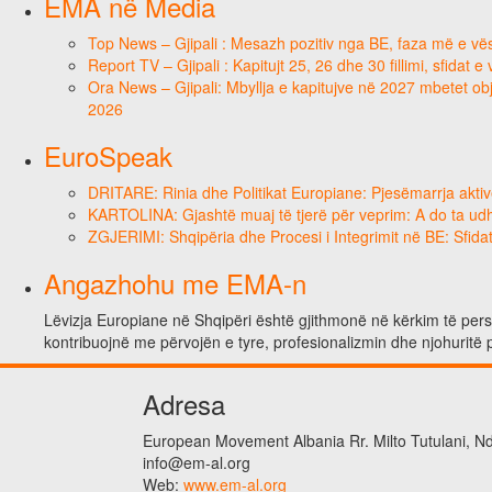
EMA në Media
Top News – Gjipali : Mesazh pozitiv nga BE, faza më e vësh
Report TV – Gjipali : Kapitujt 25, 26 dhe 30 fillimi, sfidat 
Ora News – Gjipali: Mbyllja e kapitujve në 2027 mbetet obje
2026
EuroSpeak
DRITARE: Rinia dhe Politikat Europiane: Pjesëmarrja aktiv
KARTOLINA: Gjashtë muaj të tjerë për veprim: A do ta ud
ZGJERIMI: Shqipëria dhe Procesi i Integrimit në BE: Sfidat
Angazhohu me EMA-n
Lëvizja Europiane në Shqipëri është gjithmonë në kërkim të person
kontribuojnë me përvojën e tyre, profesionalizmin dhe njohuritë 
Adresa
European Movement Albania Rr. Milto Tutulani, Nd.
info@em-al.org
Web:
www.em-al.org