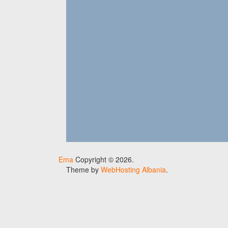
Ema
Copyright © 2026.
Theme by
WebHosting Albania
.