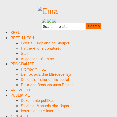
KREU
RRETH NESH
Lëvizja Europiane në Shqipëri
Partnerët dhe donatorët
Stafi
Angazhohuni me ne
PROGRAMET
Promovimi i BE
Demokracia dhe Mirëqeverisja
Dimensioni ekonomiko-social
Rinia dhe Bashkëpunimi Rajonal
AKTIVITETE
PUBLIKIME
Dokumente politikash
Studime, Manuale dhe Raporte
Instrumentet e Informimit
KONTAKTE