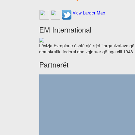
View Larger Map
EM International
Lëvizja Evropiane është një rrjet i organizatave q
demokratik, federal dhe zgjeruar që nga viti 1948.
Partnerët