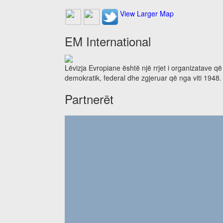
View Larger Map
EM International
Lëvizja Evropiane është një rrjet i organizatave q
demokratik, federal dhe zgjeruar që nga viti 1948.
Partnerët