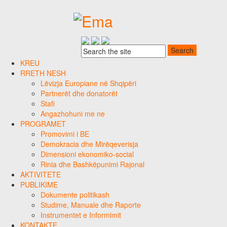
KREU
RRETH NESH
Lëvizja Europiane në Shqipëri
Partnerët dhe donatorët
Stafi
Angazhohuni me ne
PROGRAMET
Promovimi i BE
Demokracia dhe Mirëqeverisja
Dimensioni ekonomiko-social
Rinia dhe Bashkëpunimi Rajonal
AKTIVITETE
PUBLIKIME
Dokumente politikash
Studime, Manuale dhe Raporte
Instrumentet e Informimit
KONTAKTE