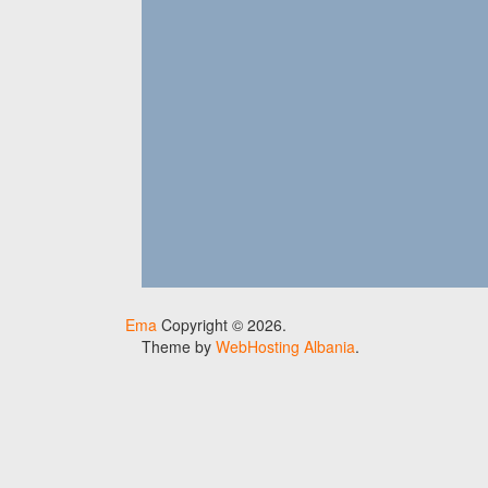
Ema
Copyright © 2026.
Theme by
WebHosting Albania
.