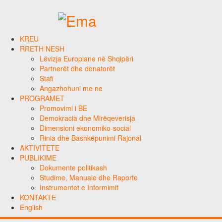
KREU
RRETH NESH
Lëvizja Europiane në Shqipëri
Partnerët dhe donatorët
Stafi
Angazhohuni me ne
PROGRAMET
Promovimi i BE
Demokracia dhe Mirëqeverisja
Dimensioni ekonomiko-social
Rinia dhe Bashkëpunimi Rajonal
AKTIVITETE
PUBLIKIME
Dokumente politikash
Studime, Manuale dhe Raporte
Instrumentet e Informimit
KONTAKTE
English