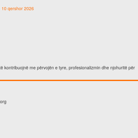
t, 10 qershor 2026
të kontribuojnë me përvojën e tyre, profesionalizmin dhe njohuritë për
.org