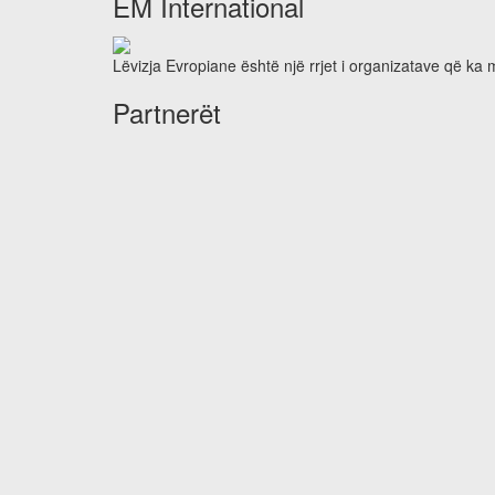
EM International
Lëvizja Evropiane është një rrjet i organizatave që ka
Partnerët