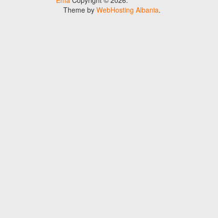
Ema
Copyright © 2026.
Theme by
WebHosting Albania
.