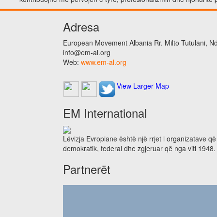
Adresa
European Movement Albania Rr. Milto Tutulani, Nd.
info@em-al.org
Web:
www.em-al.org
View Larger Map
EM International
Lëvizja Evropiane është një rrjet i organizatave q
demokratik, federal dhe zgjeruar që nga viti 1948.
Partnerët