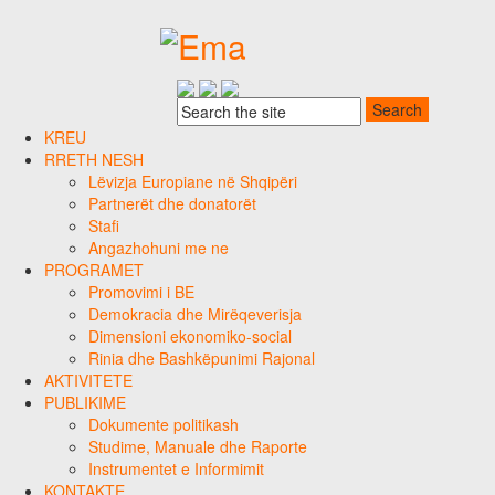
KREU
RRETH NESH
Lëvizja Europiane në Shqipëri
Partnerët dhe donatorët
Stafi
Angazhohuni me ne
PROGRAMET
Promovimi i BE
Demokracia dhe Mirëqeverisja
Dimensioni ekonomiko-social
Rinia dhe Bashkëpunimi Rajonal
AKTIVITETE
PUBLIKIME
Dokumente politikash
Studime, Manuale dhe Raporte
Instrumentet e Informimit
KONTAKTE