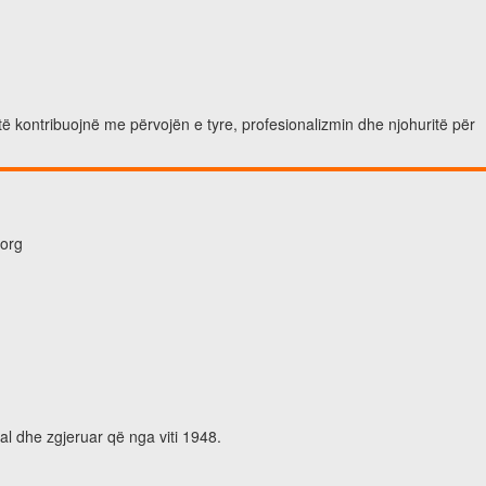
të kontribuojnë me përvojën e tyre, profesionalizmin dhe njohuritë për
.org
al dhe zgjeruar që nga viti 1948.