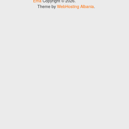
Ema
Copyright © 2026.
Theme by
WebHosting Albania
.