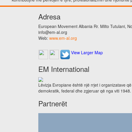
Adresa
European Movement Albania Rr. Milto Tutulani, Nd.
info@em-al.org
Web:
www.em-al.org
View Larger Map
EM International
Lëvizja Evropiane është një rrjet i organizatave q
demokratik, federal dhe zgjeruar që nga viti 1948.
Partnerët