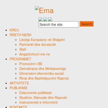
KREU
RRETH NESH
Lëvizja Europiane në Shqipëri
Partnerët dhe donatorët
Stafi
Angazhohuni me ne
PROGRAMET
Promovimi i BE
Demokracia dhe Mirëqeverisja
Dimensioni ekonomiko-social
Rinia dhe Bashkëpunimi Rajonal
AKTIVITETE
PUBLIKIME
Dokumente politikash
Studime, Manuale dhe Raporte
Instrumentet e Informimit
KONTAKTE