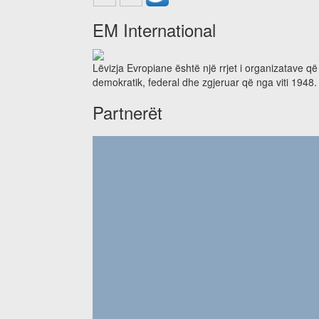
EM International
Lëvizja Evropiane është një rrjet i organizatave q
demokratik, federal dhe zgjeruar që nga viti 1948.
Partnerët