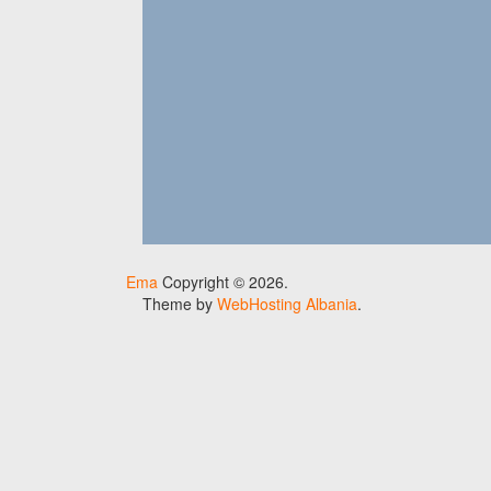
Ema
Copyright © 2026.
Theme by
WebHosting Albania
.