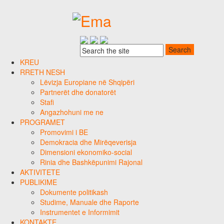
KREU
RRETH NESH
Lëvizja Europiane në Shqipëri
Partnerët dhe donatorët
Stafi
Angazhohuni me ne
PROGRAMET
Promovimi i BE
Demokracia dhe Mirëqeverisja
Dimensioni ekonomiko-social
Rinia dhe Bashkëpunimi Rajonal
AKTIVITETE
PUBLIKIME
Dokumente politikash
Studime, Manuale dhe Raporte
Instrumentet e Informimit
KONTAKTE