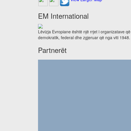
EM International
Lëvizja Evropiane është një rrjet i organizatave q
demokratik, federal dhe zgjeruar që nga viti 1948.
Partnerët