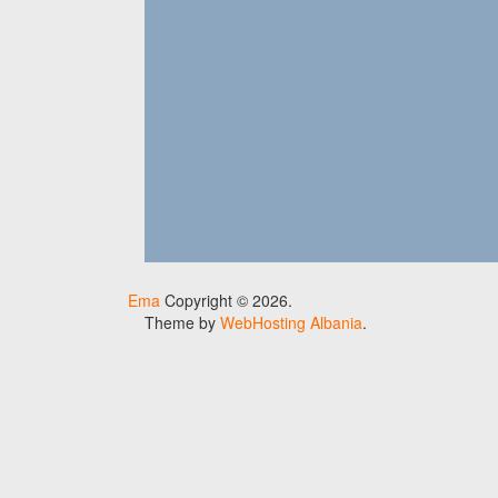
Ema
Copyright © 2026.
Theme by
WebHosting Albania
.