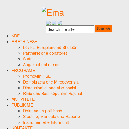
KREU
RRETH NESH
Lëvizja Europiane në Shqipëri
Partnerët dhe donatorët
Stafi
Angazhohuni me ne
PROGRAMET
Promovimi i BE
Demokracia dhe Mirëqeverisja
Dimensioni ekonomiko-social
Rinia dhe Bashkëpunimi Rajonal
AKTIVITETE
PUBLIKIME
Dokumente politikash
Studime, Manuale dhe Raporte
Instrumentet e Informimit
KONTAKTE