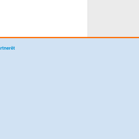
rtnerët