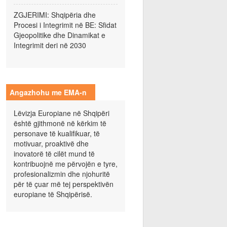
ZGJERIMI: Shqipëria dhe
Procesi i Integrimit në BE: Sfidat
Gjeopolitike dhe Dinamikat e
Integrimit deri në 2030
Angazhohu me EMA-n
Lëvizja Europiane në Shqipëri
është gjithmonë në kërkim të
personave të kualifikuar, të
motivuar, proaktivë dhe
inovatorë të cilët mund të
kontribuojnë me përvojën e tyre,
profesionalizmin dhe njohuritë
për të çuar më tej perspektivën
europiane të Shqipërisë.