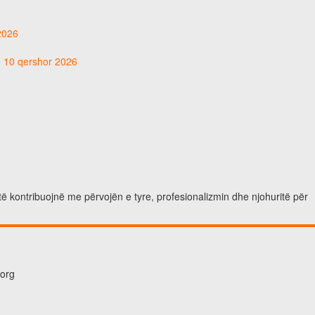
 2026
t, 10 qershor 2026
të kontribuojnë me përvojën e tyre, profesionalizmin dhe njohuritë për
.org