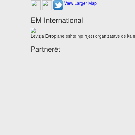
View Larger Map
EM International
Lëvizja Evropiane është një rrjet i organizatave që ka
Partnerët