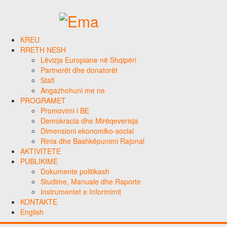
KREU
RRETH NESH
Lëvizja Europiane në Shqipëri
Partnerët dhe donatorët
Stafi
Angazhohuni me ne
PROGRAMET
Promovimi i BE
Demokracia dhe Mirëqeverisja
Dimensioni ekonomiko-social
Rinia dhe Bashkëpunimi Rajonal
AKTIVITETE
PUBLIKIME
Dokumente politikash
Studime, Manuale dhe Raporte
Instrumentet e Informimit
KONTAKTE
English