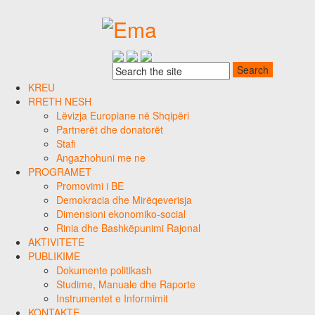
KREU
RRETH NESH
Lëvizja Europiane në Shqipëri
Partnerët dhe donatorët
Stafi
Angazhohuni me ne
PROGRAMET
Promovimi i BE
Demokracia dhe Mirëqeverisja
Dimensioni ekonomiko-social
Rinia dhe Bashkëpunimi Rajonal
AKTIVITETE
PUBLIKIME
Dokumente politikash
Studime, Manuale dhe Raporte
Instrumentet e Informimit
KONTAKTE