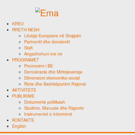
KREU
RRETH NESH
Lëvizja Europiane në Shqipëri
Partnerët dhe donatorët
Stafi
Angazhohuni me ne
PROGRAMET
Promovimi i BE
Demokracia dhe Mirëqeverisja
Dimensioni ekonomiko-social
Rinia dhe Bashkëpunimi Rajonal
AKTIVITETE
PUBLIKIME
Dokumente politikash
Studime, Manuale dhe Raporte
Instrumentet e Informimit
KONTAKTE
English