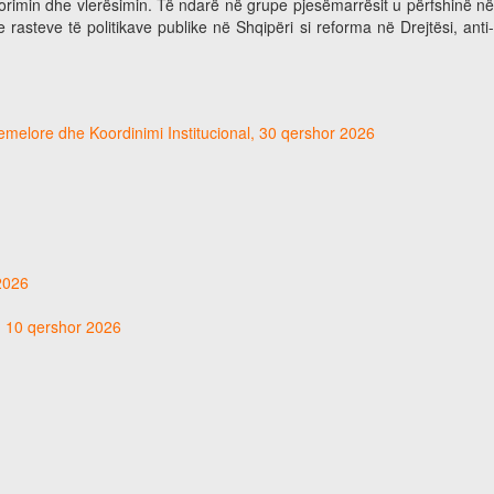
torimin dhe vlerësimin. Të ndarë në grupe pjesëmarrësit u përfshinë në
asteve të politikave publike në Shqipëri si reforma në Drejtësi, anti-
hemelore dhe Koordinimi Institucional, 30 qershor 2026
 2026
t, 10 qershor 2026