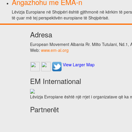
Angazhohu me EMA-n
Lëvizja Europiane në Shqipëri është gjithmonë në kërkim të perso
të çuar më tej perspektivën europiane të Shqipërisë.
Adresa
European Movement Albania Rr. Milto Tutulani, Nd.1, A
Web:
www.em-al.org
View Larger Map
EM International
Lëvizja Evropiane është një rrjet i organizatave që ka
Partnerët