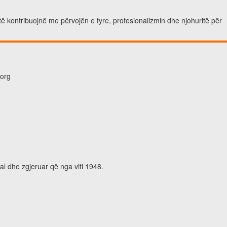
të kontribuojnë me përvojën e tyre, profesionalizmin dhe njohuritë për
.org
al dhe zgjeruar që nga viti 1948.